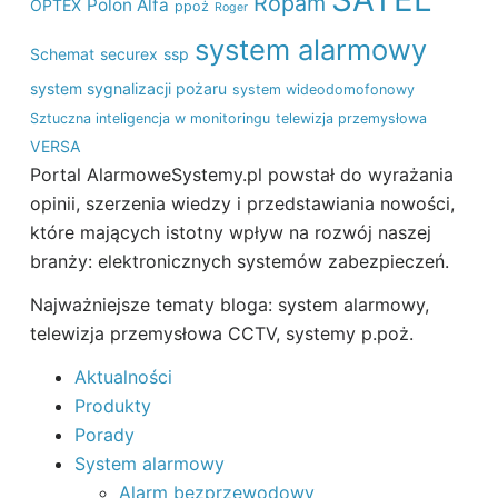
Ropam
Polon Alfa
OPTEX
ppoż
Roger
system alarmowy
Schemat
securex
ssp
system sygnalizacji pożaru
system wideodomofonowy
Sztuczna inteligencja w monitoringu
telewizja przemysłowa
VERSA
Portal AlarmoweSystemy.pl powstał do wyrażania
opinii, szerzenia wiedzy i przedstawiania nowości,
które mających istotny wpływ na rozwój naszej
branży: elektronicznych systemów zabezpieczeń.
Najważniejsze tematy bloga: system alarmowy,
telewizja przemysłowa CCTV, systemy p.poż.
Aktualności
Produkty
Porady
System alarmowy
Alarm bezprzewodowy