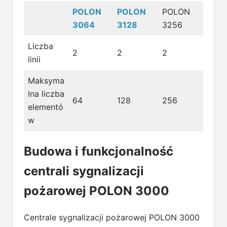
POLON
POLON
POLON
3064
3128
3256
Liczba
2
2
2
linii
Maksyma
lna liczba
64
128
256
elementó
w
Budowa i funkcjonalność
centrali sygnalizacji
pożarowej POLON 3000
Centrale sygnalizacji pożarowej POLON 3000