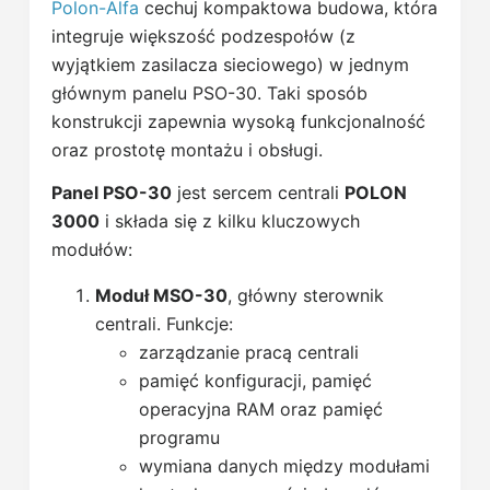
Polon-Alfa
cechuj kompaktowa budowa, która
integruje większość podzespołów (z
wyjątkiem zasilacza sieciowego) w jednym
głównym panelu PSO-30. Taki sposób
konstrukcji zapewnia wysoką funkcjonalność
oraz prostotę montażu i obsługi.
Panel PSO-30
jest sercem centrali
POLON
3000
i składa się z kilku kluczowych
modułów:
Moduł MSO-30
, główny sterownik
centrali. Funkcje:
zarządzanie pracą centrali
pamięć konfiguracji, pamięć
operacyjna RAM oraz pamięć
programu
wymiana danych między modułami