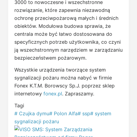
3000 to nowoczesne i wszechstronne
rozwiązanie, które zapewnia niezawodną
ochronę przeciwpożarową małych i średnich
obiektów. Modułowa budowa sprawia, że
centrala może być łatwo dostosowana do
specyficznych potrzeb użytkownika, co czyni
ją wszechstronnym narzędziem w zarządzaniu
bezpieczeństwem pożarowym.
Wszystkie urządzenia tworzące system
sygnalizacji pożaru można nabyć w firmie
Fonex K.T.M. Borowscy Sp.J. poprzez sklep
internetowy
fonex.pl
. Zapraszamy.
Tagi
#
Czujka dymu
#
Polon Alfa
#
ssp
#
system
sygnalizacji pożaru