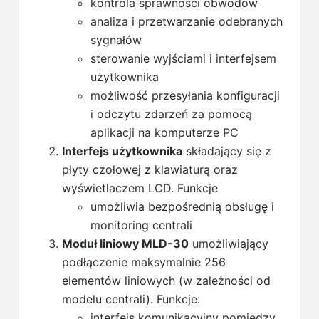
kontrola sprawności obwodów
analiza i przetwarzanie odebranych
sygnałów
sterowanie wyjściami i interfejsem
użytkownika
możliwość przesyłania konfiguracji
i odczytu zdarzeń za pomocą
aplikacji na komputerze PC
Interfejs użytkownika
składający się z
płyty czołowej z klawiaturą oraz
wyświetlaczem LCD. Funkcje
umożliwia bezpośrednią obsługę i
monitoring centrali
Moduł liniowy MLD-30
umożliwiający
podłączenie maksymalnie 256
elementów liniowych (w zależności od
modelu centrali). Funkcje:
interfejs komunikacyjny pomiędzy