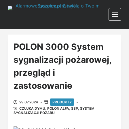
POLON 3000 System
sygnalizacji pożarowej,
przegląd i
zastosowanie
29.07.2024
PRODUKTY
CZUJKA DYMU
,
POLON ALFA
,
SSP
,
SYSTEM
SYGNALIZACJI POŻARU