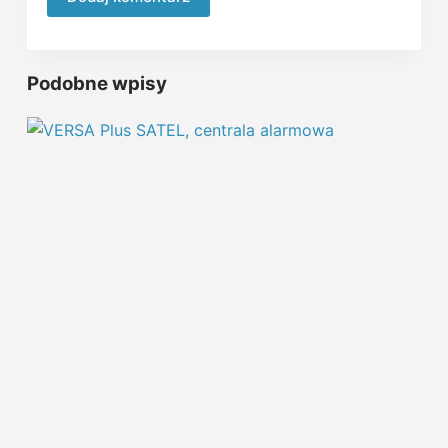
Podobne wpisy