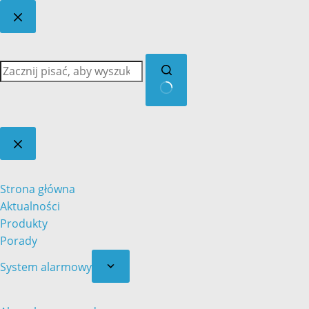
Brak
wyników
Strona główna
Aktualności
Produkty
Porady
System alarmowy