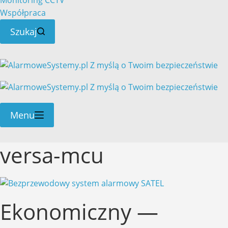
Monitoring CCTV
Współpraca
Szukaj
Menu
versa-mcu
Ekonomiczny —