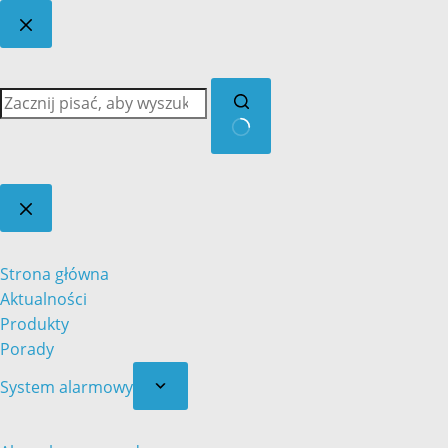
Brak
wyników
Strona główna
Aktualności
Produkty
Porady
System alarmowy