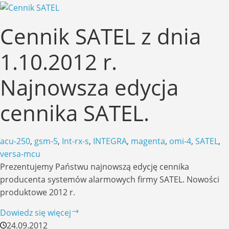
alarmowy
Cennik SATEL z dnia
1.10.2012 r.
Najnowsza edycja
cennika SATEL.
acu-250
,
gsm-5
,
Int-rx-s
,
INTEGRA
,
magenta
,
omi-4
,
SATEL
,
versa-mcu
Prezentujemy Państwu najnowszą edycję cennika
producenta systemów alarmowych firmy SATEL. Nowości
produktowe 2012 r.
Cennik
Dowiedz się więcej
SATEL
24.09.2012