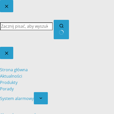
Brak
wyników
Strona główna
Aktualności
Produkty
Porady
System alarmowy