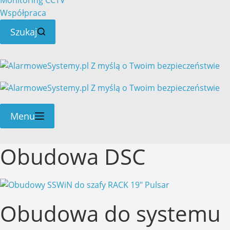
Monitoring CCTV
Współpraca
Szukaj
Menu
Obudowa DSC
Obudowa do systemu