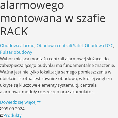
alarmowego
montowana w szafie
RACK
Obudowa alarmu
,
Obudowa centrali Satel
,
Obudowa DSC
,
Pulsar obudowy
Wybór miejsca montażu centrali alarmowej służącej do
zabezpieczającego budynku ma fundamentalne znaczenie.
Ważna jest nie tylko lokalizacja samego pomieszczenia w
obiekcie. Istotna jest również obudowa, w której wnętrzu
ukryte są kluczowe elementy systemu tj. centrala
alarmowa, moduły rozszerzeń oraz akumulator.…
Obudowa
Dowiedz się więcej
do
05.09.2024
systemu
Produkty